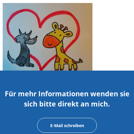
Für mehr Informationen wenden sie
sich bitte direkt an mich.
E-Mail schreiben